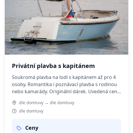
Privátní plavba s kapitánem
Soukromá plavba na lodi s kapitánem až pro 4
osoby. Romantika i poznávací plavba s rodinou
nebo kamarády. Originální dárek. Uvedená cena
je za 1 hodinu plavby.
dle domluvy → dle domluvy
dle domluvy
Ceny