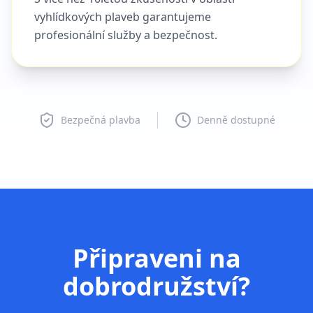
vyhlídkových plaveb garantujeme
profesionální služby a bezpečnost.
Bezpečná plavba
Denně dostupné
Připraveni na
dobrodružství?