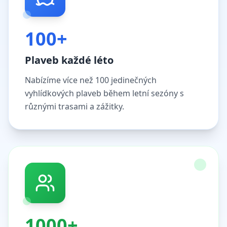
100+
Plaveb každé léto
Nabízíme více než 100 jedinečných
vyhlídkových plaveb během letní sezóny s
různými trasami a zážitky.
1000+