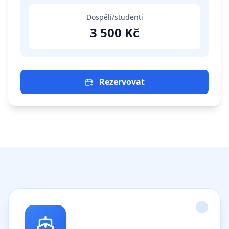
Dospělí/studenti
3 500 Kč
Rezervovat