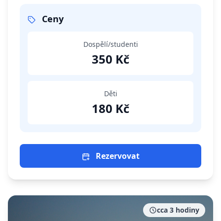
Karlův most.
Ceny
Dospělí/studenti
350 Kč
Děti
180 Kč
Rezervovat
cca 3 hodiny