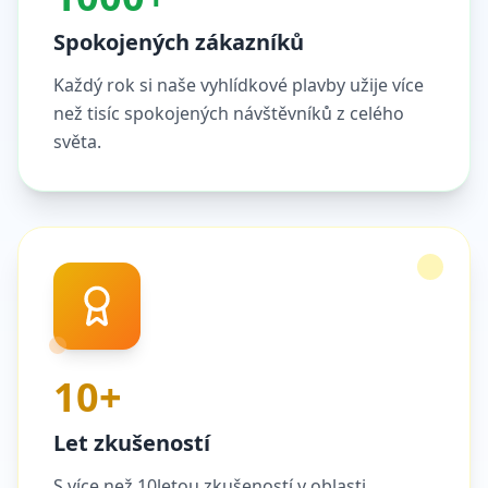
Spokojených zákazníků
Každý rok si naše vyhlídkové plavby užije více
než tisíc spokojených návštěvníků z celého
světa.
10+
Let zkušeností
S více než 10letou zkušeností v oblasti