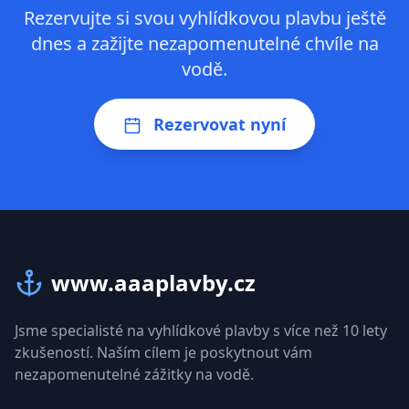
Rezervujte si svou vyhlídkovou plavbu ještě
dnes a zažijte nezapomenutelné chvíle na
vodě.
Rezervovat nyní
www.aaaplavby.cz
Jsme specialisté na vyhlídkové plavby s více než 10 lety
zkušeností. Naším cílem je poskytnout vám
nezapomenutelné zážitky na vodě.