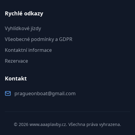
Rychlé odkazy
Vyhlídkové jízdy
Všeobecné podmínky a GDPR
Kontaktní informace
Rezervace
Kontakt
pragueonboat@gmail.com
© 2026 www.aaaplavby.cz. Všechna práva vyhrazena.